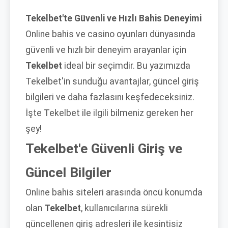
Tekelbet'te Güvenli ve Hızlı Bahis Deneyimi
Online bahis ve casino oyunları dünyasında
güvenli ve hızlı bir deneyim arayanlar için
Tekelbet
ideal bir seçimdir. Bu yazımızda
Tekelbet'in sunduğu avantajlar, güncel giriş
bilgileri ve daha fazlasını keşfedeceksiniz.
İşte Tekelbet ile ilgili bilmeniz gereken her
şey!
Tekelbet'e Güvenli Giriş ve
Güncel Bilgiler
Online bahis siteleri arasında öncü konumda
olan
Tekelbet
, kullanıcılarına sürekli
güncellenen giriş adresleri ile kesintisiz