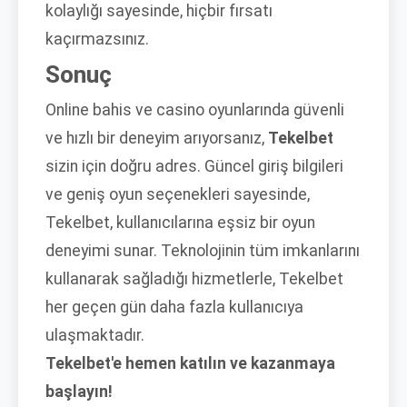
kolaylığı sayesinde, hiçbir fırsatı
kaçırmazsınız.
Sonuç
Online bahis ve casino oyunlarında güvenli
ve hızlı bir deneyim arıyorsanız,
Tekelbet
sizin için doğru adres. Güncel giriş bilgileri
ve geniş oyun seçenekleri sayesinde,
Tekelbet, kullanıcılarına eşsiz bir oyun
deneyimi sunar. Teknolojinin tüm imkanlarını
kullanarak sağladığı hizmetlerle, Tekelbet
her geçen gün daha fazla kullanıcıya
ulaşmaktadır.
Tekelbet'e hemen katılın ve kazanmaya
başlayın!