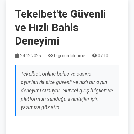
Tekelbet'te Güvenli
ve Hızlı Bahis
Deneyimi
24.12.2025
0 görüntülenme
07:10
Tekelbet, online bahis ve casino
oyunlarıyla size güvenli ve hızlı bir oyun
deneyimi sunuyor. Güncel giriş bilgileri ve
platformun sunduğu avantajlar için
yazımıza göz atın.