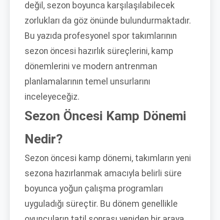
değil, sezon boyunca karşılaşılabilecek
zorlukları da göz önünde bulundurmaktadır.
Bu yazıda profesyonel spor takımlarının
sezon öncesi hazırlık süreçlerini, kamp
dönemlerini ve modern antrenman
planlamalarının temel unsurlarını
inceleyeceğiz.
Sezon Öncesi Kamp Dönemi
Nedir?
Sezon öncesi kamp dönemi, takımların yeni
sezona hazırlanmak amacıyla belirli süre
boyunca yoğun çalışma programları
uyguladığı süreçtir. Bu dönem genellikle
oyuncuların tatil sonrası yeniden bir araya