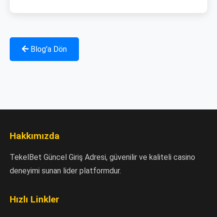
Blog'a Dön
Hakkımızda
TekelBet Güncel Giriş Adresi, güvenilir ve kaliteli casino
deneyimi sunan lider platformdur.
Hızlı Linkler