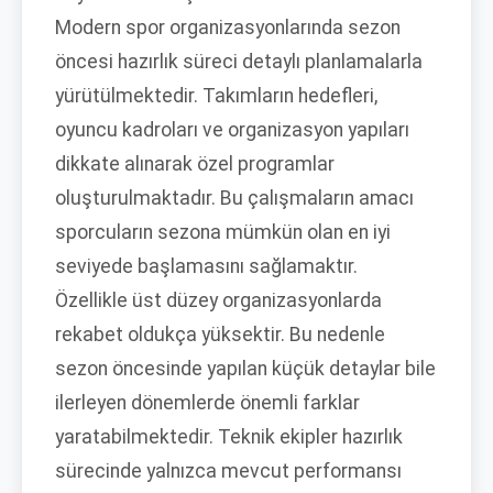
Modern spor organizasyonlarında sezon
öncesi hazırlık süreci detaylı planlamalarla
yürütülmektedir. Takımların hedefleri,
oyuncu kadroları ve organizasyon yapıları
dikkate alınarak özel programlar
oluşturulmaktadır. Bu çalışmaların amacı
sporcuların sezona mümkün olan en iyi
seviyede başlamasını sağlamaktır.
Özellikle üst düzey organizasyonlarda
rekabet oldukça yüksektir. Bu nedenle
sezon öncesinde yapılan küçük detaylar bile
ilerleyen dönemlerde önemli farklar
yaratabilmektedir. Teknik ekipler hazırlık
sürecinde yalnızca mevcut performansı