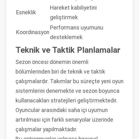
Hareket kabiliyetini
Esneklik
geliştirmek
Performans uyumunu
Koordinasyon
desteklemek
Teknik ve Taktik Planlamalar
Sezon öncesi dönemin önemli
bölümlerinden biri de teknik ve taktik
çalışmalardır. Takımlar bu süreçte yeni oyun
sistemlerini denemekte ve sezon boyunca
kullanacakları stratejileri geliştirmektedir.
Oyuncular arasındaki saha içi uyumun
artırılması için farklı senaryolar üzerinde
çalışmalar yapılmaktadır.