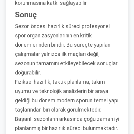
korunmasına katkı sağlayabilir.
Sonuç
Sezon öncesi hazırlık süreci profesyonel
spor organizasyonlarının en kritik
dönemlerinden biridir. Bu süreçte yapılan
çalışmalar yalnızca ilk maçları değil,
sezonun tamamını etkileyebilecek sonuçlar
doğurabilir.
Fiziksel hazırlık, taktik planlama, takım
uyumu ve teknolojik analizlerin bir araya
geldiği bu dönem modern sporun temel yapı
taşlarından biri olarak görülmektedir.
Başarılı sezonların arkasında çoğu zaman iyi
planlanmış bir hazırlık süreci bulunmaktadır.