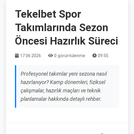
Tekelbet Spor
Takımlarında Sezon
Öncesi Hazırlık Süreci
17.06.2026
0 görüntülenme
09:55
Profesyonel takımlar yeni sezona nasıl
hazırlanıyor? Kamp dönemleri, fiziksel
çalışmalar, hazırlık maçları ve teknik
planlamalar hakkında detaylı rehber.