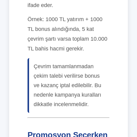
ifade eder.
Örnek: 1000 TL yatırım + 1000
TL bonus alındığında, 5 kat
çevrim şartı varsa toplam 10.000
TL bahis hacmi gerekir.
Çevrim tamamlanmadan
çekim talebi verilirse bonus
ve kazanç iptal edilebilir. Bu
nedenle kampanya kuralları
dikkatle incelenmelidir.
Promosyon Seçerken