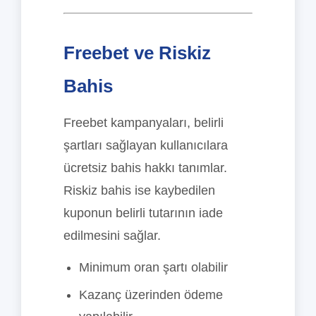
Freebet ve Riskiz
Bahis
Freebet kampanyaları, belirli
şartları sağlayan kullanıcılara
ücretsiz bahis hakkı tanımlar.
Riskiz bahis ise kaybedilen
kuponun belirli tutarının iade
edilmesini sağlar.
Minimum oran şartı olabilir
Kazanç üzerinden ödeme