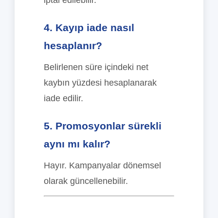
iptal edilebilir.
4. Kayıp iade nasıl
hesaplanır?
Belirlenen süre içindeki net
kaybın yüzdesi hesaplanarak
iade edilir.
5. Promosyonlar sürekli
aynı mı kalır?
Hayır. Kampanyalar dönemsel
olarak güncellenebilir.