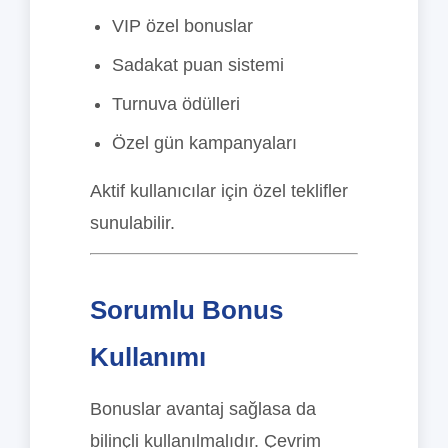
VIP özel bonuslar
Sadakat puan sistemi
Turnuva ödülleri
Özel gün kampanyaları
Aktif kullanıcılar için özel teklifler
sunulabilir.
Sorumlu Bonus
Kullanımı
Bonuslar avantaj sağlasa da
bilinçli kullanılmalıdır. Çevrim