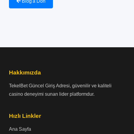
Blog'a Dön
Hakkımızda
TekelBet Güncel Giriş Adresi, güvenilir ve kaliteli
casino deneyimi sunan lider platformdur.
Hızlı Linkler
Ana Sayfa