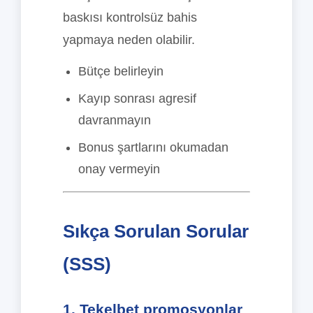
baskısı kontrolsüz bahis
yapmaya neden olabilir.
Bütçe belirleyin
Kayıp sonrası agresif
davranmayın
Bonus şartlarını okumadan
onay vermeyin
Sıkça Sorulan Sorular
(SSS)
1. Tekelbet promosyonlar