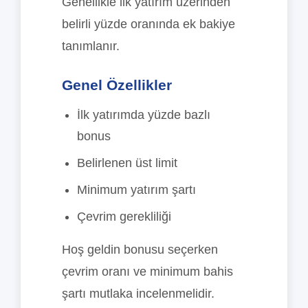
Genellikle ilk yatırım üzerinden
belirli yüzde oranında ek bakiye
tanımlanır.
Genel Özellikler
İlk yatırımda yüzde bazlı
bonus
Belirlenen üst limit
Minimum yatırım şartı
Çevrim gerekliliği
Hoş geldin bonusu seçerken
çevrim oranı ve minimum bahis
şartı mutlaka incelenmelidir.