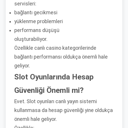
servisleri:
bağlantı gecikmesi
yüklenme problemleri
performans düşüşü
oluşturabiliyor.
Özellikle canlı casino kategorilerinde
bağlantı performansı oldukça önemli hale
geliyor.
Slot Oyunlarında Hesap
Güvenliği Önemli mi?
Evet. Slot oyunları canlı yayın sistemi
kullanmasa da hesap güvenliği yine oldukça
önemli hale geliyor.