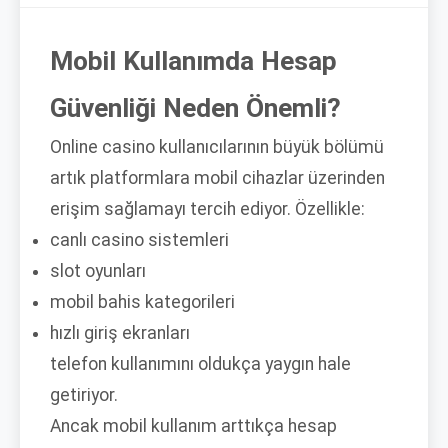
Mobil Kullanımda Hesap
Güvenliği Neden Önemli?
Online casino kullanıcılarının büyük bölümü
artık platformlara mobil cihazlar üzerinden
erişim sağlamayı tercih ediyor. Özellikle:
canlı casino sistemleri
slot oyunları
mobil bahis kategorileri
hızlı giriş ekranları
telefon kullanımını oldukça yaygın hale
getiriyor.
Ancak mobil kullanım arttıkça hesap