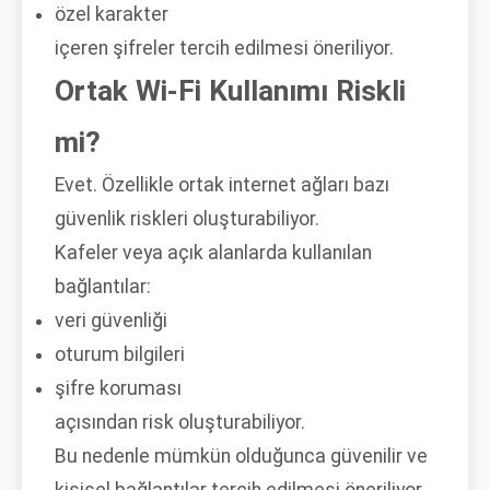
özel karakter
içeren şifreler tercih edilmesi öneriliyor.
Ortak Wi-Fi Kullanımı Riskli
mi?
Evet. Özellikle ortak internet ağları bazı
güvenlik riskleri oluşturabiliyor.
Kafeler veya açık alanlarda kullanılan
bağlantılar:
veri güvenliği
oturum bilgileri
şifre koruması
açısından risk oluşturabiliyor.
Bu nedenle mümkün olduğunca güvenilir ve