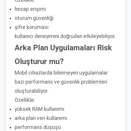
Özellikle:
hesap erişimi
oturum güvenliği
şifre koruması
kullanıcı deneyimini doğrudan etkileyebiliyor.
Arka Plan Uygulamaları Risk
Oluşturur mu?
Mobil cihazlarda bilinmeyen uygulamalar
bazı performans ve güvenlik problemleri
oluşturabiliyor.
Özellikle:
yüksek RAM kullanımı
arka plan veri kullanımı
performans düşüşü