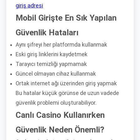
giriş adresi
Mobil Girişte En Sık Yapılan
Güvenlik Hataları
Aynı şifreyi her platformda kullanmak
Eski giriş linklerini kaydetmek
Tarayıcı temizliği yapmamak
Güncel olmayan cihaz kullanmak
Ortak internet ağı üzerinden giriş yapmak
Bu hatalar küçük görünse de uzun vadede
güvenlik problemi oluşturabiliyor.
Canlı Casino Kullanırken
Güvenlik Neden Önemli?