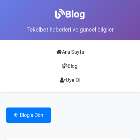
Blog
Tekelbet haberleri ve güncel bilgiler
Ana Sayfa
Blog
Üye Ol
Blog'a Dön