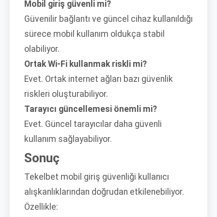
Mobil giriş güvenli mi?
Güvenilir bağlantı ve güncel cihaz kullanıldığı
sürece mobil kullanım oldukça stabil
olabiliyor.
Ortak Wi-Fi kullanmak riskli mi?
Evet. Ortak internet ağları bazı güvenlik
riskleri oluşturabiliyor.
Tarayıcı güncellemesi önemli mi?
Evet. Güncel tarayıcılar daha güvenli
kullanım sağlayabiliyor.
Sonuç
Tekelbet mobil giriş güvenliği kullanıcı
alışkanlıklarından doğrudan etkilenebiliyor.
Özellikle: