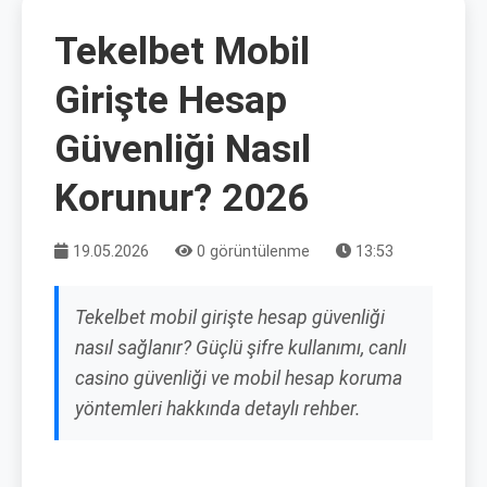
Tekelbet Mobil
Girişte Hesap
Güvenliği Nasıl
Korunur? 2026
19.05.2026
0 görüntülenme
13:53
Tekelbet mobil girişte hesap güvenliği
nasıl sağlanır? Güçlü şifre kullanımı, canlı
casino güvenliği ve mobil hesap koruma
yöntemleri hakkında detaylı rehber.