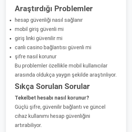
Araştırdığı Problemler
hesap güvenliği nasıl sağlanır
mobil giriş güvenli mi
giriş linki güvenilir mi
canlı casino bağlantısı güvenli mi
şifre nasıl korunur
Bu problemler özellikle mobil kullanıcılar
arasında oldukça yaygın şekilde araştırılıyor.
Sıkça Sorulan Sorular
Tekelbet hesabı nasıl korunur?
Güçlü şifre, güvenilir bağlantı ve güncel
cihaz kullanımı hesap güvenliğini
artırabiliyor.