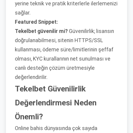
yerine teknik ve pratik kriterlerle ilerlemenizi
sağlar.
Featured Snippet:
Tekelbet güvenilir mi?
Güvenilirlik; lisansın
doğrulanabilmesi, sitenin HTTPS/SSL
kullanması, ödeme süre/limitlerinin şeffaf
olması, KYC kurallarının net sunulması ve
canlı desteğin çözüm üretmesiyle
değerlendirilir.
Tekelbet Güvenilirlik
Değerlendirmesi Neden
Önemli?
Online bahis dünyasında çok sayıda