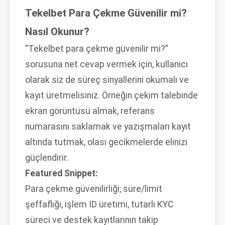
Tekelbet Para Çekme Güvenilir mi?
Nasıl Okunur?
“Tekelbet para çekme güvenilir mi?”
sorusuna net cevap vermek için, kullanıcı
olarak siz de süreç sinyallerini okumalı ve
kayıt üretmelisiniz. Örneğin çekim talebinde
ekran görüntüsü almak, referans
numarasını saklamak ve yazışmaları kayıt
altında tutmak, olası gecikmelerde elinizi
güçlendirir.
Featured Snippet:
Para çekme güvenilirliği; süre/limit
şeffaflığı, işlem ID üretimi, tutarlı KYC
süreci ve destek kayıtlarının takip