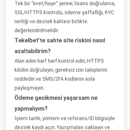
Tek bir “evet/hayır” yerine; lisans doğrulama,
SSL/HTTPS kontrolü, ödeme şeffaflığı, KYC
netliği ve destek kalitesi birlikte
değerlendirilmelidir.
Tekelbet’te sahte site riskini nasıl
azaltabilirim?
Alan adını harf harf kontrol edin, HTTPS
kilidini doğrulayın, gereksiz izin taleplerini
reddedin ve SMS/2FA kodlarını asla
paylaşmayın.
Ödeme gecikmesi yaşarsam ne
yapmalıyım?
İşlem tarihi, yöntem ve referans/ID bilgisiyle
destek kaydı açın. Yazışmaları saklayın ve