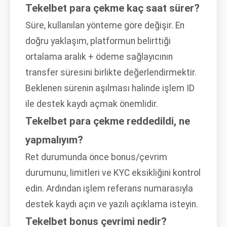
Tekelbet para çekme kaç saat sürer?
Süre, kullanılan yönteme göre değişir. En
doğru yaklaşım, platformun belirttiği
ortalama aralık + ödeme sağlayıcının
transfer süresini birlikte değerlendirmektir.
Beklenen sürenin aşılması halinde işlem ID
ile destek kaydı açmak önemlidir.
Tekelbet para çekme reddedildi, ne
yapmalıyım?
Ret durumunda önce bonus/çevrim
durumunu, limitleri ve KYC eksikliğini kontrol
edin. Ardından işlem referans numarasıyla
destek kaydı açın ve yazılı açıklama isteyin.
Tekelbet bonus çevrimi nedir?