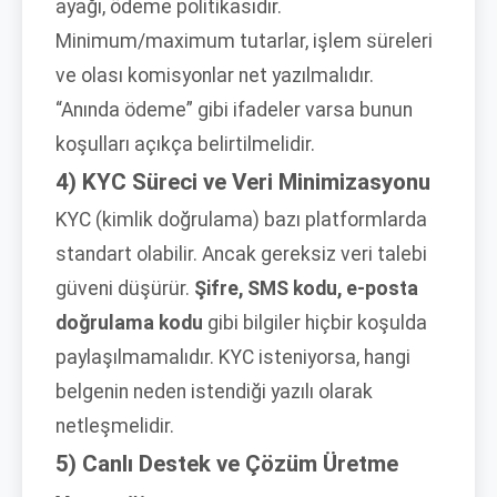
ayağı, ödeme politikasıdır.
Minimum/maximum tutarlar, işlem süreleri
ve olası komisyonlar net yazılmalıdır.
“Anında ödeme” gibi ifadeler varsa bunun
koşulları açıkça belirtilmelidir.
4) KYC Süreci ve Veri Minimizasyonu
KYC (kimlik doğrulama) bazı platformlarda
standart olabilir. Ancak gereksiz veri talebi
güveni düşürür.
Şifre, SMS kodu, e-posta
doğrulama kodu
gibi bilgiler hiçbir koşulda
paylaşılmamalıdır. KYC isteniyorsa, hangi
belgenin neden istendiği yazılı olarak
netleşmelidir.
5) Canlı Destek ve Çözüm Üretme