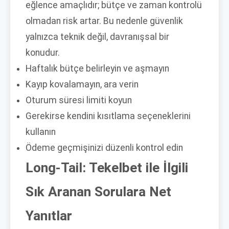
eğlence amaçlıdır; bütçe ve zaman kontrolü
olmadan risk artar. Bu nedenle güvenlik
yalnızca teknik değil, davranışsal bir
konudur.
Haftalık bütçe belirleyin ve aşmayın
Kayıp kovalamayın, ara verin
Oturum süresi limiti koyun
Gerekirse kendini kısıtlama seçeneklerini
kullanın
Ödeme geçmişinizi düzenli kontrol edin
Long-Tail: Tekelbet ile İlgili
Sık Aranan Sorulara Net
Yanıtlar