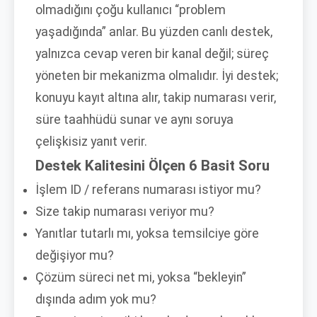
olmadığını çoğu kullanıcı “problem
yaşadığında” anlar. Bu yüzden canlı destek,
yalnızca cevap veren bir kanal değil; süreç
yöneten bir mekanizma olmalıdır. İyi destek;
konuyu kayıt altına alır, takip numarası verir,
süre taahhüdü sunar ve aynı soruya
çelişkisiz yanıt verir.
Destek Kalitesini Ölçen 6 Basit Soru
İşlem ID / referans numarası istiyor mu?
Size takip numarası veriyor mu?
Yanıtlar tutarlı mı, yoksa temsilciye göre
değişiyor mu?
Çözüm süreci net mi, yoksa “bekleyin”
dışında adım yok mu?