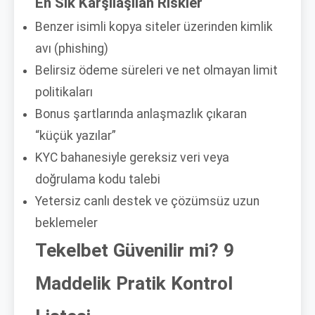
En Sık Karşılaşılan Riskler
Benzer isimli kopya siteler üzerinden kimlik
avı (phishing)
Belirsiz ödeme süreleri ve net olmayan limit
politikaları
Bonus şartlarında anlaşmazlık çıkaran
“küçük yazılar”
KYC bahanesiyle gereksiz veri veya
doğrulama kodu talebi
Yetersiz canlı destek ve çözümsüz uzun
beklemeler
Tekelbet Güvenilir mi? 9
Maddelik Pratik Kontrol