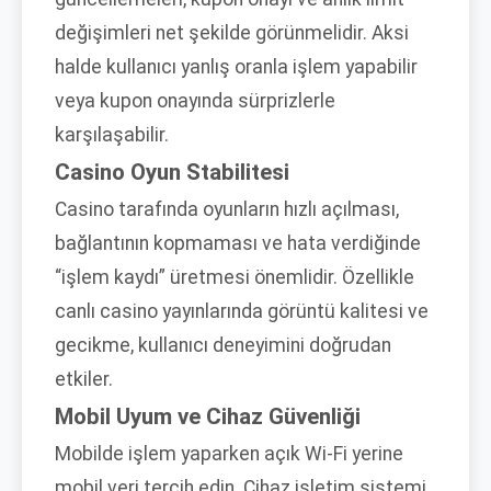
değişimleri net şekilde görünmelidir. Aksi
halde kullanıcı yanlış oranla işlem yapabilir
veya kupon onayında sürprizlerle
karşılaşabilir.
Casino Oyun Stabilitesi
Casino tarafında oyunların hızlı açılması,
bağlantının kopmaması ve hata verdiğinde
“işlem kaydı” üretmesi önemlidir. Özellikle
canlı casino yayınlarında görüntü kalitesi ve
gecikme, kullanıcı deneyimini doğrudan
etkiler.
Mobil Uyum ve Cihaz Güvenliği
Mobilde işlem yaparken açık Wi-Fi yerine
mobil veri tercih edin. Cihaz işletim sistemi