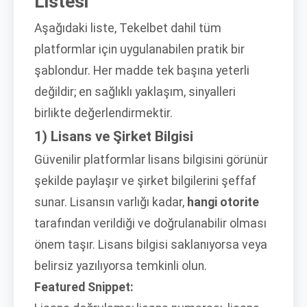
Listesi
Aşağıdaki liste, Tekelbet dahil tüm
platformlar için uygulanabilen pratik bir
şablondur. Her madde tek başına yeterli
değildir; en sağlıklı yaklaşım, sinyalleri
birlikte değerlendirmektir.
1) Lisans ve Şirket Bilgisi
Güvenilir platformlar lisans bilgisini görünür
şekilde paylaşır ve şirket bilgilerini şeffaf
sunar. Lisansın varlığı kadar,
hangi otorite
tarafından verildiği ve doğrulanabilir olması
önem taşır. Lisans bilgisi saklanıyorsa veya
belirsiz yazılıyorsa temkinli olun.
Featured Snippet: