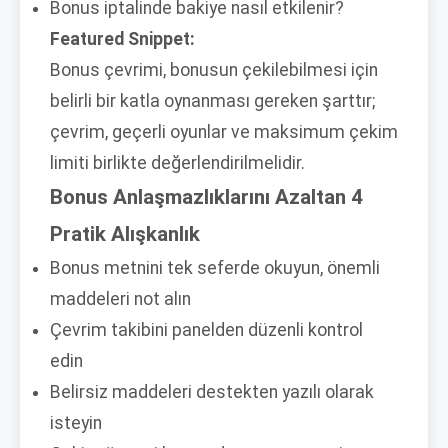
Bonus iptalinde bakiye nasıl etkilenir?
Featured Snippet:
Bonus çevrimi, bonusun çekilebilmesi için
belirli bir katla oynanması gereken şarttır;
çevrim, geçerli oyunlar ve maksimum çekim
limiti birlikte değerlendirilmelidir.
Bonus Anlaşmazlıklarını Azaltan 4
Pratik Alışkanlık
Bonus metnini tek seferde okuyun, önemli
maddeleri not alın
Çevrim takibini panelden düzenli kontrol
edin
Belirsiz maddeleri destekten yazılı olarak
isteyin