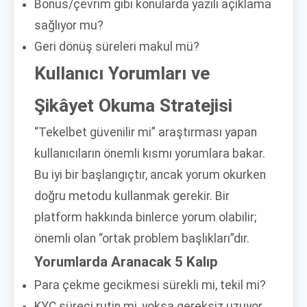
Bonus/çevrim gibi konularda yazılı açıklama
sağlıyor mu?
Geri dönüş süreleri makul mü?
Kullanıcı Yorumları ve
Şikâyet Okuma Stratejisi
“Tekelbet güvenilir mi” araştırması yapan
kullanıcıların önemli kısmı yorumlara bakar.
Bu iyi bir başlangıçtır, ancak yorum okurken
doğru metodu kullanmak gerekir. Bir
platform hakkında binlerce yorum olabilir;
önemli olan “ortak problem başlıkları”dır.
Yorumlarda Aranacak 5 Kalıp
Para çekme gecikmesi sürekli mi, tekil mi?
KYC süreci rutin mi, yoksa gereksiz uzuyor