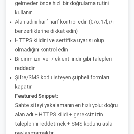
gelmeden önce hızlı bir doğrulama rutini
kullanın.
Alan adını harf harf kontrol edin (0/o, 1/l, i/ı
benzerliklerine dikkat edin)
HTTPS kilidini ve sertifika uyarısı olup
olmadığını kontrol edin
Bildirim izni ver / eklenti indir gibi talepleri
reddedin
Şifre/SMS kodu isteyen şüpheli formları
kapatın
Featured Snippet:
Sahte siteyi yakalamanın en hızlı yolu: doğru
alan adı + HTTPS kilidi + gereksiz izin
taleplerini reddetmek + SMS kodunu asla
paylaşmamaktır.