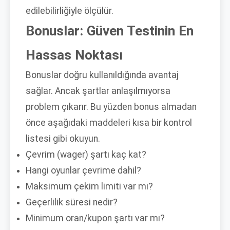
edilebilirliğiyle ölçülür.
Bonuslar: Güven Testinin En
Hassas Noktası
Bonuslar doğru kullanıldığında avantaj
sağlar. Ancak şartlar anlaşılmıyorsa
problem çıkarır. Bu yüzden bonus almadan
önce aşağıdaki maddeleri kısa bir kontrol
listesi gibi okuyun.
Çevrim (wager) şartı kaç kat?
Hangi oyunlar çevrime dahil?
Maksimum çekim limiti var mı?
Geçerlilik süresi nedir?
Minimum oran/kupon şartı var mı?