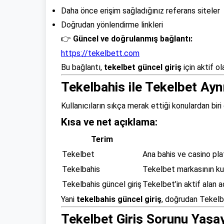
Daha önce erişim sağladığınız referans siteler
Doğrudan yönlendirme linkleri
👉
Güncel ve doğrulanmış bağlantı:
https://tekelbett.com
Bu bağlantı,
tekelbet güncel giriş
için aktif ol
Tekelbahis ile Tekelbet Ayn
Kullanıcıların sıkça merak ettiği konulardan bir
Kısa ve net açıklama:
Terim
Tekelbet
Ana bahis ve casino pl
Tekelbahis
Tekelbet markasının kul
Tekelbahis güncel giriş
Tekelbet’in aktif alan a
Yani
tekelbahis güncel giriş
, doğrudan Tekelbe
Tekelbet Giriş Sorunu Yaşa