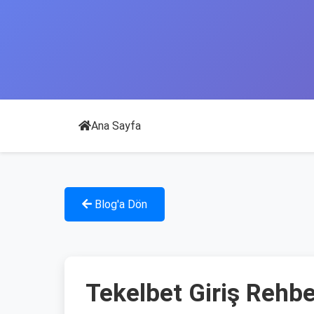
Ana Sayfa
Blog'a Dön
Tekelbet Giriş Rehbe