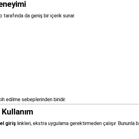
eneyimi
 tarafında da geniş bir içerik sunar.
h edilme sebeplerinden biridir.
 Kullanım
l giriş
linkleri, ekstra uygulama gerektirmeden çalışır. Bununla b