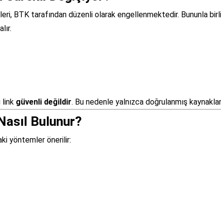
leri, BTK tarafından düzenli olarak engellenmektedir. Bununla bi
lır.
 link
güvenli değildir
. Bu nedenle yalnızca doğrulanmış kaynaklar
 Nasıl Bulunur?
ki yöntemler önerilir: