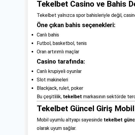
Tekelbet Casino ve Bahis D
Tekelbet yalnızca spor bahisleriyle değil, casino
Öne çıkan bahis seçenekleri:
Canlı bahis
Futbol, basketbol, tenis
Oran artırımlı maçlar
Casino tarafında:
Canlı krupiyeli oyunlar
Slot makineleri
Blackjack, rulet, poker
Bu çeşitlilik,
tekelbet
markasının sektörde terci
Tekelbet Güncel Giriş Mobil
Mobil uyumlu altyapı sayesinde
tekelbet günce
olarak uyum sağlar.