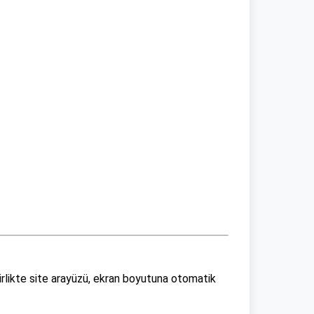
irlikte site arayüzü, ekran boyutuna otomatik