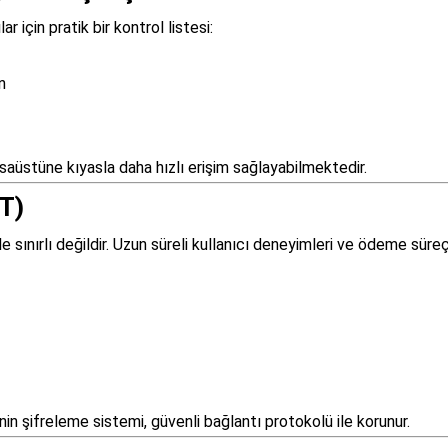
 için pratik bir kontrol listesi:
n
masaüstüne kıyasla daha hızlı erişim sağlayabilmektedir.
T)
iyle sınırlı değildir. Uzun süreli kullanıcı deneyimleri ve ödeme süre
nin şifreleme sistemi, güvenli bağlantı protokolü ile korunur.